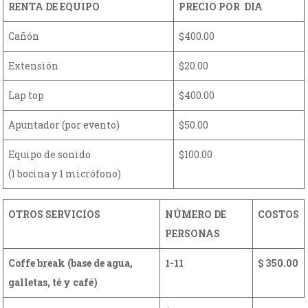
RENTA DE EQUIPO
PRECIO POR DIA
Cañón
$400.00
Extensión
$20.00
Lap top
$400.00
Apuntador (por evento)
$50.00
Equipo de sonido
$100.00
(1 bocina y 1 micrófono)
OTROS SERVICIOS
NÚMERO DE
COSTOS
PERSONAS
Coffe break (base de agua,
1-11
$ 350.00
galletas, té y café)