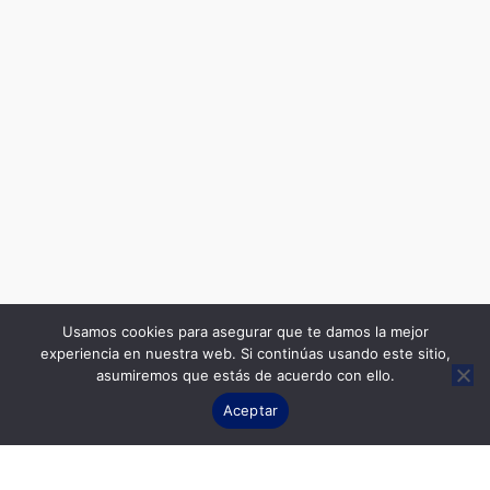
Usamos cookies para asegurar que te damos la mejor
experiencia en nuestra web. Si continúas usando este sitio,
asumiremos que estás de acuerdo con ello.
Contact us
Aceptar
UCC
|
Scholarship Theme por
Mystery Themes
.