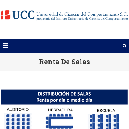
Saltar
al
contenido
Renta De Salas